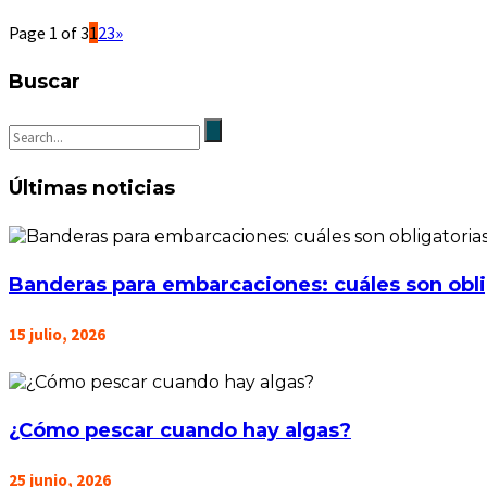
Page 1 of 3
1
2
3
»
Buscar
Últimas noticias
Banderas para embarcaciones: cuáles son obli
15 julio, 2026
¿Cómo pescar cuando hay algas?
25 junio, 2026