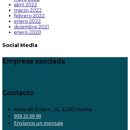
abril 2022
marzo 2022
febrero 2022
enero 2022
diciembre 2021
enero 2020
Social Media
Empresa asociada
Contacto
Avda. de Enlace, 16, 21002 Huelva
959 25 09 99
Envíanos un mensaje