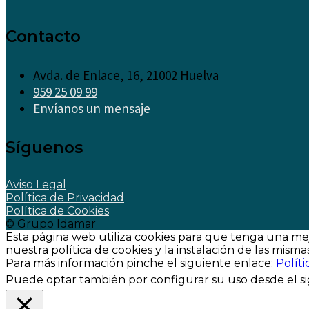
Contacto
Avda. de Enlace, 16, 21002 Huelva
959 25 09 99
Envíanos un mensaje
Síguenos
Aviso Legal
Política de Privacidad
Política de Cookies
© Grupo Idamar
Esta página web utiliza cookies para que tenga una me
nuestra política de cookies y la instalación de las mismas
Para más información pinche el siguiente enlace:
Políti
Puede optar también por configurar su uso desde el si