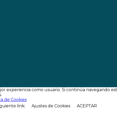
jor experiencia como usuario. Si continúa navegando es
.
ca de Cookies
guiente link:
Ajustes de Cookies
ACEPTAR