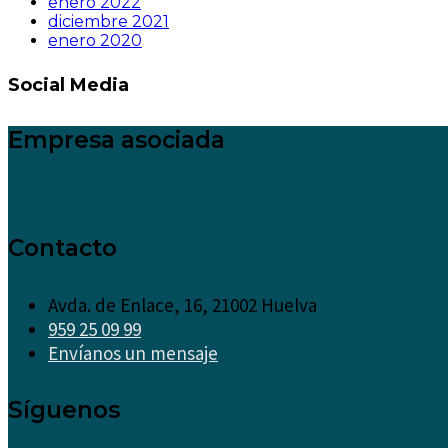
enero 2022
diciembre 2021
enero 2020
Social Media
Empresa asociada
Contacto
Avda. de Enlace, 16, 21002 Huelva
959 25 09 99
Envíanos un mensaje
Síguenos