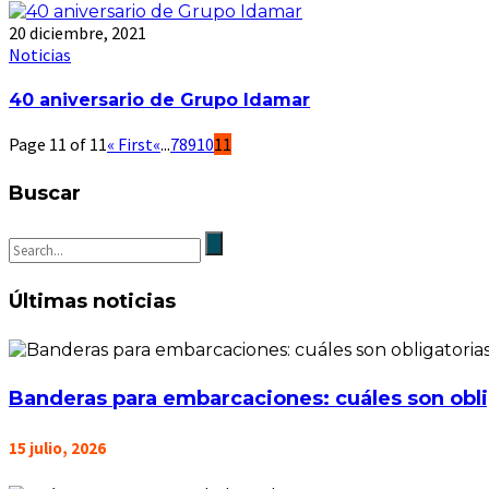
20 diciembre, 2021
Noticias
40 aniversario de Grupo Idamar
Page 11 of 11
« First
«
...
7
8
9
10
11
Buscar
Últimas noticias
Banderas para embarcaciones: cuáles son obli
15 julio, 2026