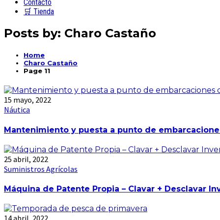
Contacto
🛒 Tienda
Posts by:
Charo Castaño
Home
Charo Castaño
Page 11
15 mayo, 2022
Náutica
Mantenimiento y puesta a punto de embarcacione
25 abril, 2022
Suministros Agrícolas
Máquina de Patente Propia – Clavar + Desclavar I
14 abril, 2022