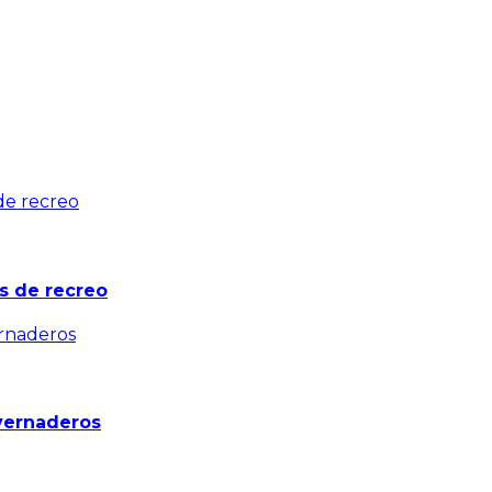
s de recreo
nvernaderos