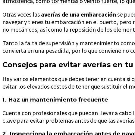
atmosférica, como tormentas o viento fuerte, lo q
Otras veces las
averías de una embarcación
se pued
navegar y tienes tu embarcación en el puerto, pero no
no mecánicos, así como la reposición de los element
Tanto la falta de supervisión y mantenimiento como 
convierta en una pesadilla, por lo que conviene no co
Consejos para evitar averías en t
Hay varios elementos que debes tener en cuenta si q
evitar los elevados costes de tener que sustituir el
1. Haz un mantenimiento frecuente
Cuenta con profesionales que puedan llevar a cabo la 
clave para evitar problemas antes de que las averías
2. Inspecciona la embarcación antes de nav