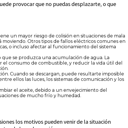
a puede provocar que no puedas desplazarte, o que
iene un mayor riesgo de colisión en situaciones de mala
á moviendo. Otros tipos de fallos eléctricos comunes en
cas, o incluso afectar al funcionamiento del sistema
 o que se produzca una acumulación de agua. La
el consumo de combustible, y reducir la vida útil del
ión.
ción. Cuando se descargan, puede resultarte imposible
ntre ellos las luces, los sistemas de comunicación y los
mbiar el aceite, debido a un envejecimiento del
ituaciones de mucho frío y humedad.
iones los motivos pueden venir de la situación