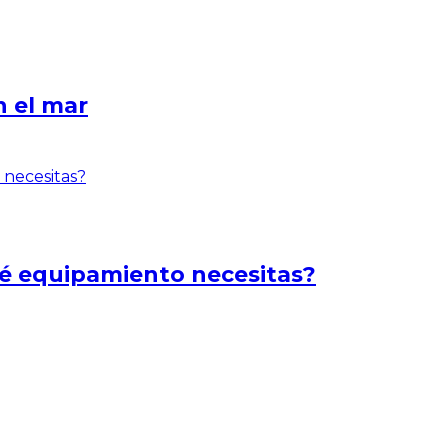
 el mar
ué equipamiento necesitas?