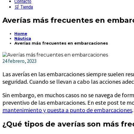
Contacto
🛒 Tienda
Averías más frecuentes en embar
Home
Náutica
Averías más frecuentes en embarcaciones
24 febrero, 2023
Las averías en las embarcaciones siempre suelen re
seguridad. Cuando se llevan a cabo las acciones ad
Sin embargo, en muchos casos no se navega de forma
preventivo de las embarcaciones. En este post te mos
mantenimiento y puesta a punto de embarcaciones
.
¿Qué tipos de averías son más fr