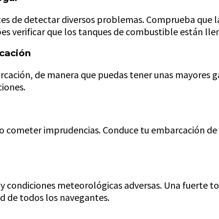
s de detectar diversos problemas. Comprueba que las
bes verificar que los tanques de combustible están ll
rcación
cación, de manera que puedas tener unas mayores gar
iones.
no cometer imprudencias. Conduce tu embarcación de
hay condiciones meteorológicas adversas. Una fuerte t
d de todos los navegantes.