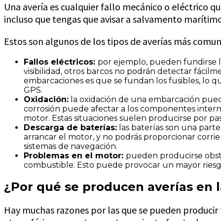
Una avería es cualquier fallo mecánico o eléctrico q
incluso que tengas que avisar a salvamento marítimo 
Estos son algunos de los tipos de averías más comun
Fallos eléctricos:
por ejemplo, pueden fundirse la
visibilidad, otros barcos no podrán detectar fáci
embarcaciones es que se fundan los fusibles, lo qu
GPS.
Oxidación:
la oxidación de una embarcación pued
corrosión puede afectar a los componentes intern
motor. Estas situaciones suelen producirse por pa
Descarga de baterías:
las baterías son una part
arrancar el motor, y no podrás proporcionar corrien
sistemas de navegación.
Problemas en el motor:
pueden producirse obstr
combustible. Esto puede provocar un mayor riesgo
¿Por qué se producen averías en 
Hay muchas razones por las que se pueden producir fa