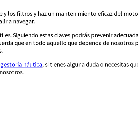
e y los filtros y haz un mantenimiento eficaz del mot
alir a navegar.
tiles. Siguiendo estas claves podrás prevenir adecua
uerda que en todo aquello que dependa de nosotros 
s.
 gestoría náutica
, si tienes alguna duda o necesitas q
nosotros.