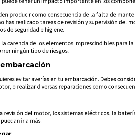
ue puede tener un impacto importante en los compone
en producir como consecuencia de la falta de mante
 has realizado tareas de revisión y supervisión del mo
os de seguridad e higiene.
la carencia de los elementos imprescindibles para la
rrer ningún tipo de riesgos.
u embarcación
uieres evitar averías en tu embarcación. Debes consid
 motor, o realizar diversas reparaciones como consecue
revisión del motor, los sistemas eléctricos, la bater
 puedan ir a más.
egar