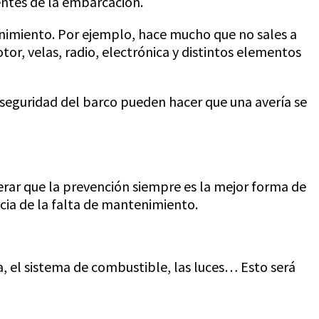
ntes de la embarcación.
nimiento. Por ejemplo, hace mucho que no sales a
tor, velas, radio, electrónica y distintos elementos
 seguridad del barco pueden hacer que una avería se
erar que la prevención siempre es la mejor forma de
ncia de la falta de mantenimiento.
ía, el sistema de combustible, las luces… Esto será