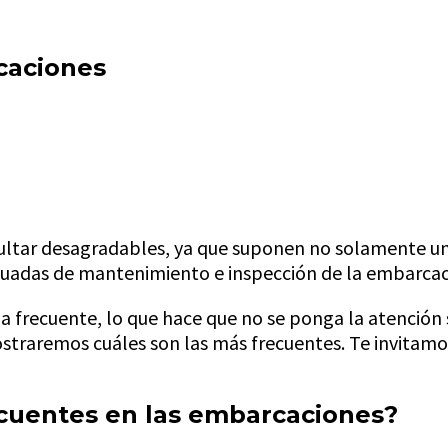
caciones
sultar desagradables, ya que suponen no solamente un
ecuadas de mantenimiento e inspección de la embarca
 frecuente, lo que hace que no se ponga la atención 
traremos cuáles son las más frecuentes. Te invitamos 
ecuentes en las embarcaciones?