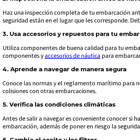
Haz una inspección completa de tu embarcación ante
seguridad están en el lugar que les corresponde. De
3. Usa accesorios y repuestos para tu emba
Utiliza componentes de buena calidad para tu embar
componentes y
accesorios de náutica
para embarcac
4. Aprende a navegar de manera segura
Conoce las normas y el reglamento marítimo para 
colisiones con otras embarcaciones.
5. Verifica las condiciones climáticas
Antes de salir a navegar es conveniente conocer si 
embarcación, además de poner en riesgo la segurida
6. Cambia el aceite y los filtros